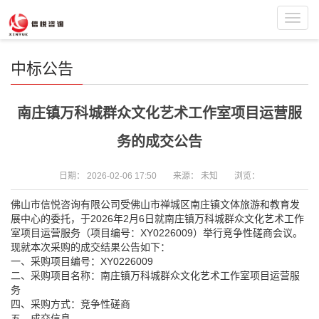
Toggl
navig
中标公告
南庄镇万科城群众文化艺术工作室项目运营服
务的成交公告
日期：
2026-02-06 17:50
来源：
未知
浏览：
佛山市信悦咨询有限公司受佛山市禅城区南庄镇文体旅游和教育发
展中心的委托，于2026年2月6日就南庄镇万科城群众文化艺术工作
室项目运营服务（项目编号：XY0226009）举行竞争性磋商会议。
现就本次采购的成交结果公告如下：
一、采购项目编号：XY0226009
二、采购项目名称：南庄镇万科城群众文化艺术工作室项目运营服
务
四、采购方式：竞争性磋商
五、成交信息