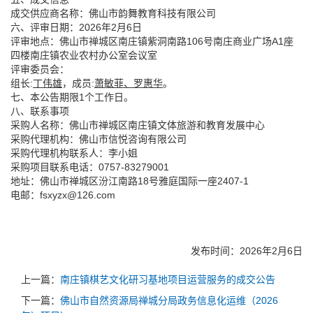
成交供应商名称：佛山市韵舞教育科技有限公司
六、评审日期：2026年2月6日
评审地点：佛山市禅城区南庄镇紫洞南路106号南庄商业广场A1座
四楼南庄镇农业农村办公室会议室
评审委员会：
组长:
丁伟雄
，成员:
萧敏菲、
罗惠华
。
七、本公告期限1个工作日。
八、联系事项
采购人名称：佛山市禅城区南庄镇文体旅游和教育发展中心
采购代理机构：佛山市信悦咨询有限公司
采购代理机构联系人：李小姐
采购项目联系电话：0757-83279001
地址：佛山市禅城区汾江南路18号雅庭国际一座2407-1
电邮：fsxyzx@126.com
发布时间：2026年2月6日
上一篇：
南庄镇棋艺文化研习基地项目运营服务的成交公告
下一篇：
佛山市自然资源局禅城分局政务信息化运维（2026